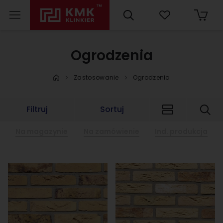
Ogrodzenia
Zastosowanie
Ogrodzenia
Filtruj
Sortuj
Na magazynie
Na zamówienie
Ind. produkcja