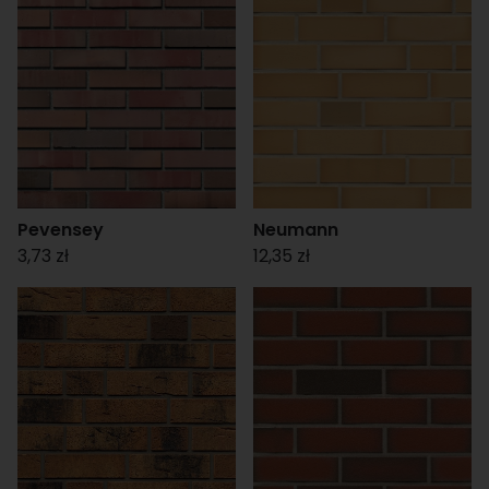
Pevensey
Neumann
3,73 zł
12,35 zł