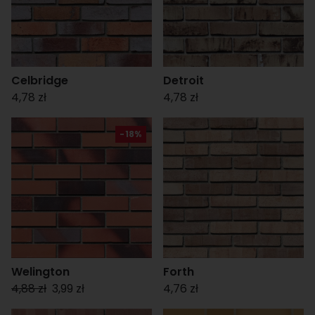
Celbridge
Detroit
4,78 zł
4,78 zł
-18%
Welington
Forth
4,88 zł
3,99 zł
4,76 zł