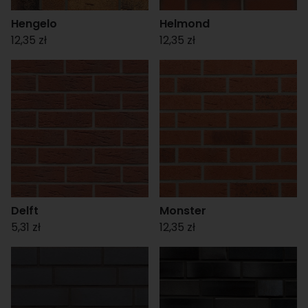
Hengelo
Helmond
12,35 zł
12,35 zł
Delft
Monster
5,31 zł
12,35 zł