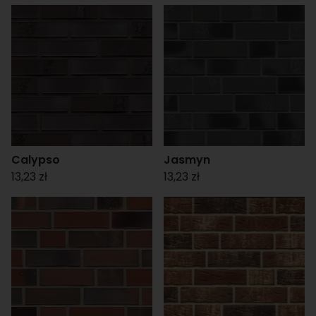
Calypso
Jasmyn
13,23 zł
13,23 zł