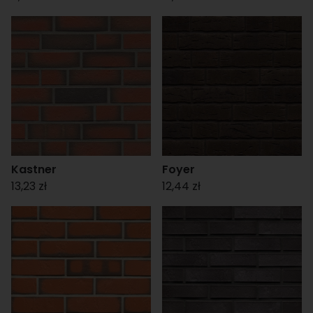
Kastner
Foyer
13,23 zł
12,44 zł