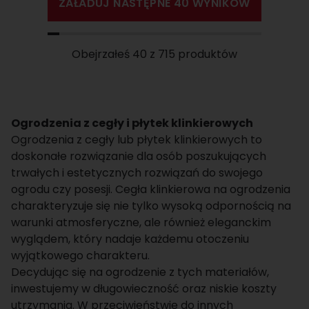
ZAŁADUJ NASTĘPNE 40 WYNIKÓW
Obejrzałeś 40 z 715 produktów
Ogrodzenia z cegły i płytek klinkierowych
Ogrodzenia z cegły lub płytek klinkierowych to
doskonałe rozwiązanie dla osób poszukujących
trwałych i estetycznych rozwiązań do swojego
ogrodu czy posesji. Cegła klinkierowa na ogrodzenia
charakteryzuje się nie tylko wysoką odpornością na
warunki atmosferyczne, ale również eleganckim
wyglądem, który nadaje każdemu otoczeniu
wyjątkowego charakteru.
Decydując się na ogrodzenie z tych materiałów,
inwestujemy w długowieczność oraz niskie koszty
utrzymania. W przeciwieństwie do innych