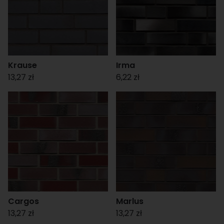
Krause
Irma
13,27 zł
6,22 zł
Cargos
Marlus
13,27 zł
13,27 zł