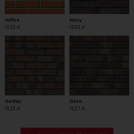
Helios
Navy
13,23 zł
13,23 zł
Gothic
Gora
13,23 zł
13,27 zł