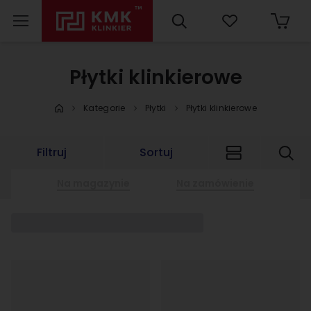
Płytki klinkierowe
Kategorie
Płytki
Płytki klinkierowe
Filtruj
Sortuj
Na magazynie
Na zamówienie