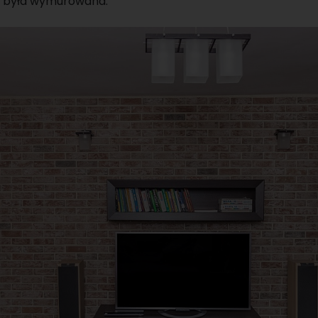
y była wymurowana.