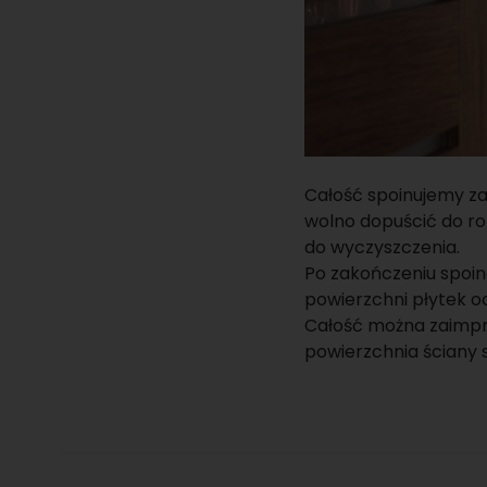
Całość spoinujemy za
wolno dopuścić do ro
do wyczyszczenia.
Po zakończeniu spoin
powierzchni płytek o
Całość można zaimp
powierzchnia ściany 