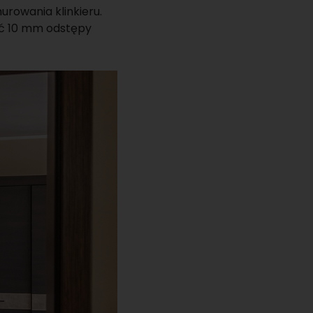
rowania klinkieru.
ać 10 mm odstępy