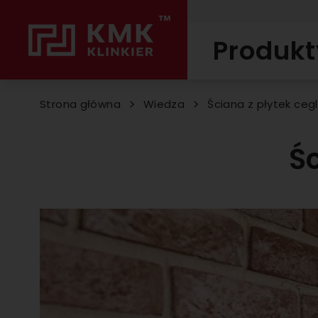
Produkt
Strona główna
Wiedza
Ściana z płytek ceg
Ś