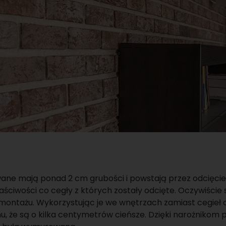
ane mają ponad 2 cm grubości i powstają przez odcięcie l
ściwości co cegły z których zostały odcięte. Oczywiście s
 montażu. Wykorzystując je we wnętrzach zamiast cegieł
mu, że są o kilka centymetrów cieńsze. Dzięki narożnikom