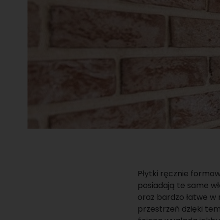
Płytki ręcznie formow
posiadają te same wła
oraz bardzo łatwe w
przestrzeń dzięki te