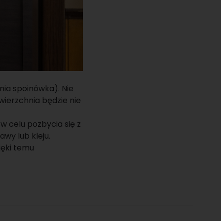
nia spoinówka). Nie
wierzchnia będzie nie
 celu pozbycia się z
wy lub kleju.
ęki temu