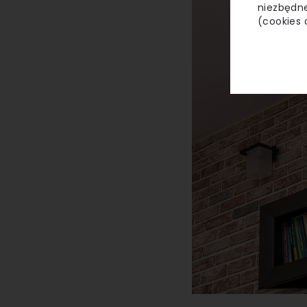
niezbędne
(cookies 