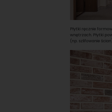
Płytki ręcznie formow
wnętrzach. Płytki pow
(np. szlifowanie ścian