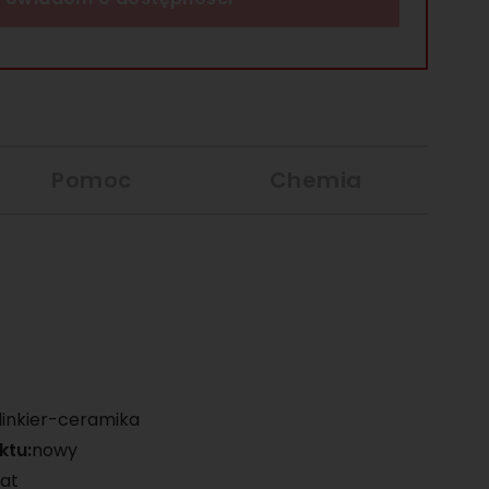
Pomoc
Chemia
linkier-ceramika
ktu:
nowy
at