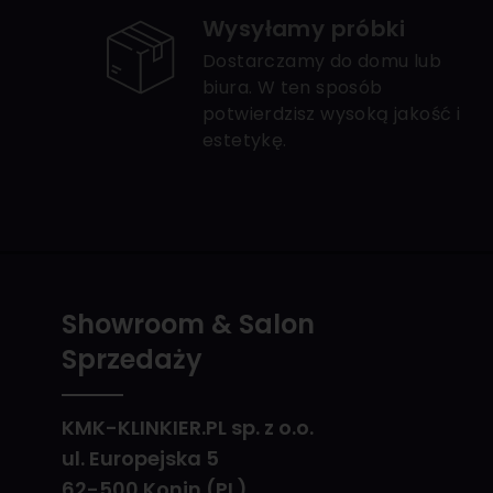
Wysyłamy próbki
Dostarczamy do domu lub
biura. W ten sposób
potwierdzisz wysoką jakość i
estetykę.
Showroom & Salon
Sprzedaży
KMK-KLINKIER.PL sp. z o.o.
ul. Europejska 5
62-500 Konin (PL)