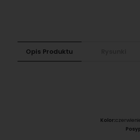
Opis Produktu
Rysunki
Kolor:
czerwieni
Posyp