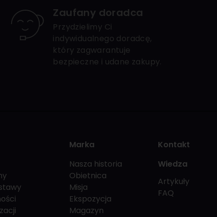
Zaufany doradca
Przydzielimy Ci
indywidualnego doradcę,
który zagwarantuje
bezpieczne i udane zakupy.
Marka
Kontakt
Nasza historia
Wiedza
my
Obietnica
Artykuły
stawy
Misja
FAQ
ości
Ekspozycja
zacji
Magazyn