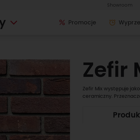
Showroom
y
Promocje
Wyprz
Zefir 
Zefir Mix występuje jak
ceramiczny. Przeznaczo
Produk