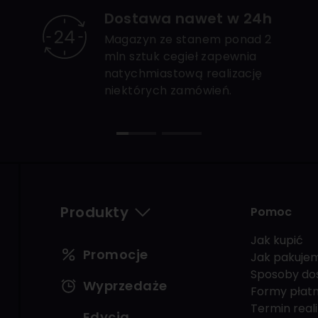
Dostawa nawet w 24h
Magazyn ze stanem ponad 2
mln sztuk cegieł zapewnia
natychmiastową realizację
niektórych zamówień.
Produkty
Pomoc
Jak kupić
Promocje
Jak pakuje
Sposoby do
Wyprzedaże
Formy płatn
Termin reali
Edycja