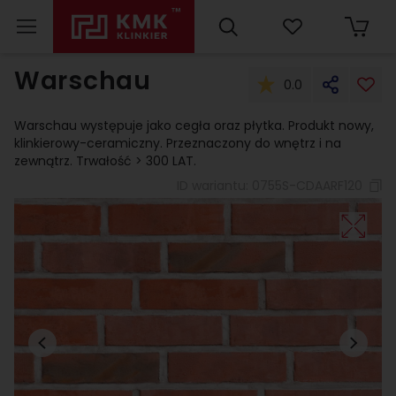
Warschau
0.0
Warschau występuje jako cegła oraz płytka. Produkt nowy,
klinkierowy-ceramiczny. Przeznaczony do wnętrz i na
zewnątrz. Trwałość > 300 LAT.
ID wariantu:
0755S-CDAARF120