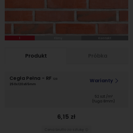
1
Filmy
Kontakt
Produkt
Próbka
Cegła Pełna
- RF
Warianty
120
250x120x65mm
52 szt./m²
(fuga 8mm)
6,15 zł
Cena brutto za sztukę