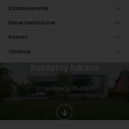
Zastosowanie
Dane techniczne
Pomoc
Chemia
Subtelny luksus
ID realizacji: 0543S11