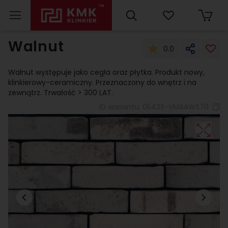
Walnut
0.0
Walnut występuje jako cegła oraz płytka. Produkt nowy,
klinkierowy-ceramiczny. Przeznaczony do wnętrz i na
zewnątrz. Trwałość > 300 LAT.
ID wariantu:
0543S-VMAAWS70