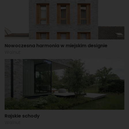
Nowoczesna harmonia w miejskim designie
Walnut
Rajskie schody
Walnut