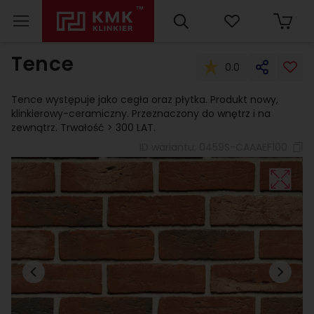
Tence
0.0
Tence występuje jako cegła oraz płytka. Produkt nowy,
klinkierowy-ceramiczny. Przeznaczony do wnętrz i na
zewnątrz. Trwałość > 300 LAT.
ID wariantu:
0459S-CAAAEF100