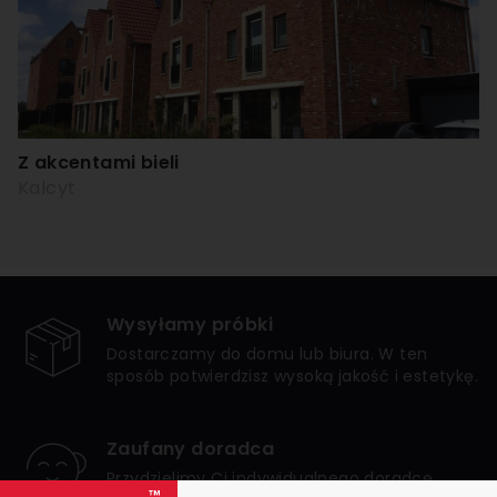
Z akcentami bieli
Kalcyt
Wysyłamy próbki
Dostarczamy do domu lub biura. W ten
sposób potwierdzisz wysoką jakość i estetykę.
Zaufany doradca
Przydzielimy Ci indywidualnego doradcę,