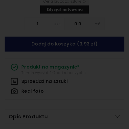
Cena brutto za sztukę
Edycja limitowana
szt.
m²
Dodaj do koszyka
(3,93 zł)
Produkt na magazynie*
Termin wysyłki: 1-7 dni roboczych >
Sprzedaż na
sztuki
Real foto
Opis Produktu