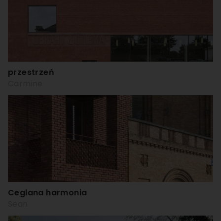
przestrzeń
Carmine
Ceglana harmonia
Sean