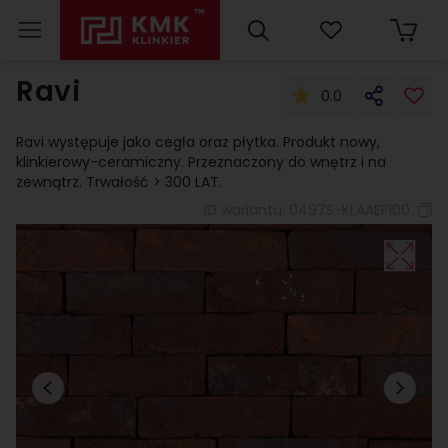
Ravi
0.0
Ravi występuje jako cegła oraz płytka. Produkt nowy,
klinkierowy-ceramiczny. Przeznaczony do wnętrz i na
zewnątrz. Trwałość > 300 LAT.
ID wariantu:
0497S-KLAAEF100