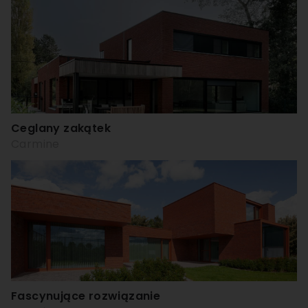
Ceglany zakątek
Carmine
Fascynujące rozwiązanie