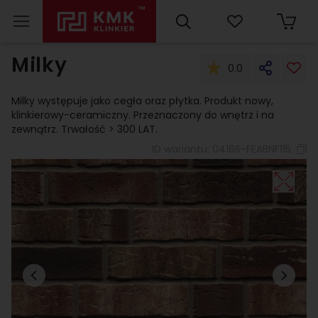
Milky
0.0
Milky występuje jako cegła oraz płytka. Produkt nowy,
klinkierowy-ceramiczny. Przeznaczony do wnętrz i na
zewnątrz. Trwałość > 300 LAT.
ID wariantu:
0416S-FEABNF115