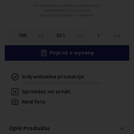
Po dodaniu produktu do wyceny i
wypełnieniu formularza
otrzymasz ofertę e-mailem
szt.
m²
pal.
Poproś o wycenę
Indywidualna produkcja
Termin wysyłki: ustalany indywidualnie >
Sprzedaż na
sztuki
Real foto
Opis Produktu