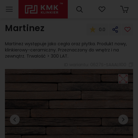
Martinez
0.0
Martinez występuje jako cegła oraz płytka. Produkt nowy,
klinkierowy-ceramiczny. Przeznaczony do wnętrz i na
zewnątrz. Trwałość > 300 LAT.
ID wariantu:
0627S-SAAALI100