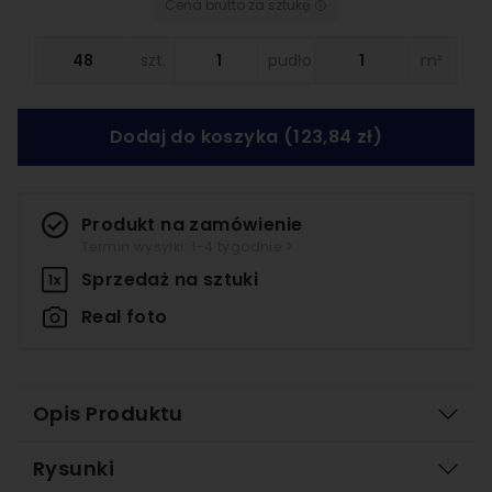
Cena brutto za sztukę
szt.
pudło
m²
Dodaj do koszyka
(123,84 zł)
Produkt na zamówienie
Termin wysyłki: 1-4 tygodnie >
Sprzedaż na
sztuki
Real foto
Opis Produktu
Rysunki