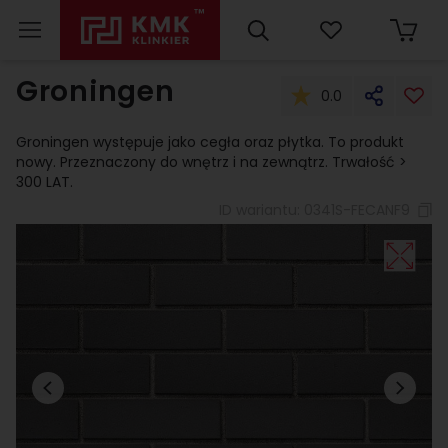
Groningen
0.0
Groningen występuje jako cegła oraz płytka. To produkt
nowy. Przeznaczony do wnętrz i na zewnątrz. Trwałość >
300 LAT.
ID wariantu:
0341S-FECANF9