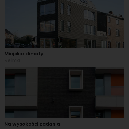
Miejskie klimaty
Velma
Na wysokości zadania