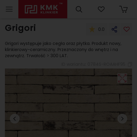
Grigori
0.0
Grigori występuje jako cegła oraz płytka. Produkt nowy,
klinkierowy-ceramiczny. Przeznaczony do wnętrz i na
zewnątrz. Trwałość > 300 LAT.
ID wariantu:
0784S-ROAAHF95