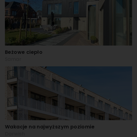
Beżowe ciepło
Samar
Wakacje na najwyższym poziomie
Darwish