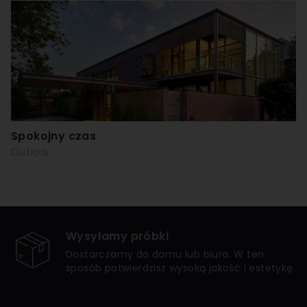
Spokojny czas
Dubois
Wysyłamy próbki
Dostarczamy do domu lub biura. W ten
sposób potwierdzisz wysoką jakość i estetykę.