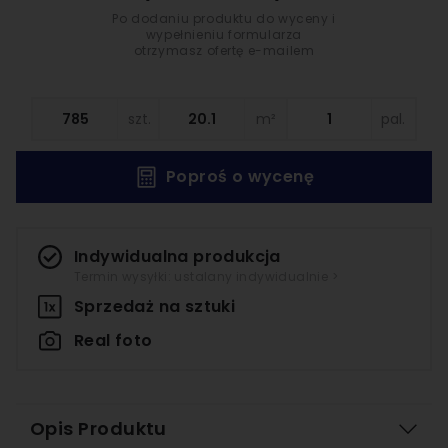
Po dodaniu produktu do wyceny i
wypełnieniu formularza
otrzymasz ofertę e-mailem
szt.
m²
pal.
Poproś o wycenę
Indywidualna produkcja
Termin wysyłki: ustalany indywidualnie >
Sprzedaż na
sztuki
Real foto
Opis Produktu