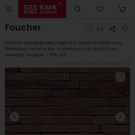
Foucher
0.0
Foucher występuje jako cegła oraz płytka. Produkt nowy,
klinkierowy-ceramiczny. Przeznaczony do wnętrz i na
zewnątrz. Trwałość > 300 LAT.
ID wariantu:
0640S-SAAALI100