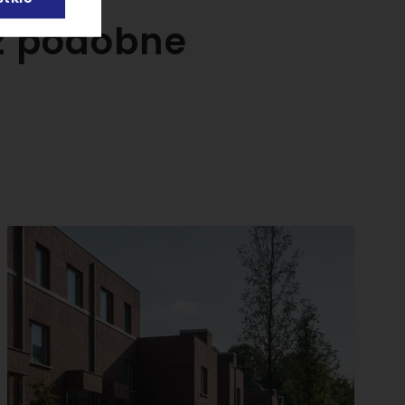
az podobne