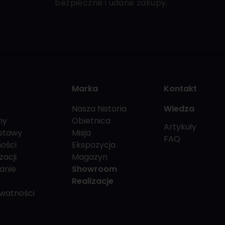
bezpieczne i udane zakupy.
Marka
Kontakt
Nasza historia
Wiedza
my
Obietnica
Artykuły
stawy
Misja
FAQ
ości
Ekspozycja
zacji
Magazyn
anie
Showroom
Realizacje
ywatności