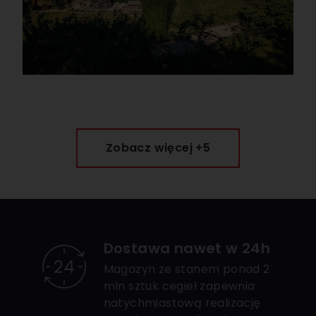
Zobacz więcej +5
Dostawa nawet w 24h
Magazyn ze stanem ponad 2
mln sztuk cegieł zapewnia
natychmiastową realizację