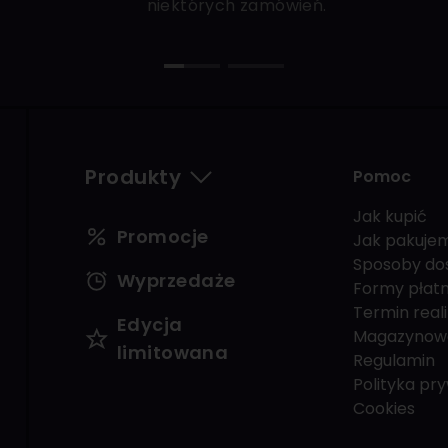
niektórych zamówień.
Produkty
Pomoc
Jak kupić
Promocje
Jak pakuje
Sposoby do
Wyprzedaże
Formy płatn
Termin reali
Edycja
Magazynow
limitowana
Regulamin
Polityka pr
Cookies