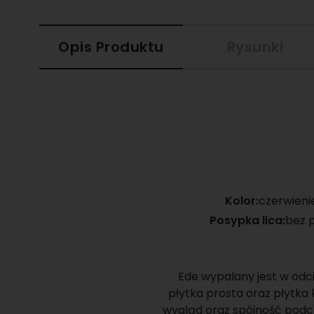
Opis Produktu
Rysunki
Kolor:
czerwieni
Posypka lica:
bez 
Ede wypalany jest w odc
płytka prosta oraz płytka
wygląd oraz spójność podcz