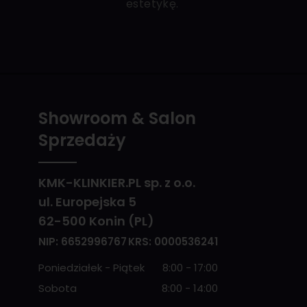
estetykę.
Showroom & Salon
Sprzedaży
KMK-KLINKIER.PL sp. z o.o.
ul. Europejska 5
62-500 Konin (PL)
NIP: 6652996767
KRS: 0000536241
Poniedziałek - Piątek
8:00 - 17:00
Sobota
8:00 - 14:00