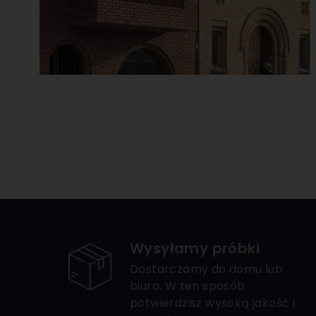
Wysyłamy próbki
Dostarczamy do domu lub
biura. W ten sposób
potwierdzisz wysoką jakość i