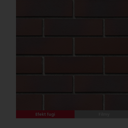
Efekt fugi
Filmy