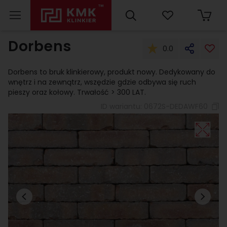
Dorbens
0.0
Dorbens to bruk klinkierowy, produkt nowy. Dedykowany do
wnętrz i na zewnątrz, wszędzie gdzie odbywa się ruch
pieszy oraz kołowy. Trwałość > 300 LAT.
ID wariantu:
0672S-DEDAWF60