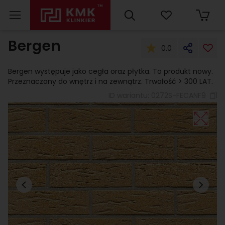
Bergen
0.0
Bergen występuje jako cegła oraz płytka. To produkt nowy.
Przeznaczony do wnętrz i na zewnątrz. Trwałość > 300 LAT.
ID wariantu:
0272S-FECANF9