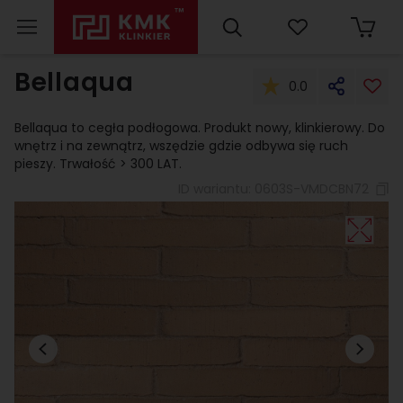
Bellaqua
0.0
Bellaqua to cegła podłogowa. Produkt nowy, klinkierowy. Do
wnętrz i na zewnątrz, wszędzie gdzie odbywa się ruch
pieszy. Trwałość > 300 LAT.
ID wariantu:
0603S-VMDCBN72