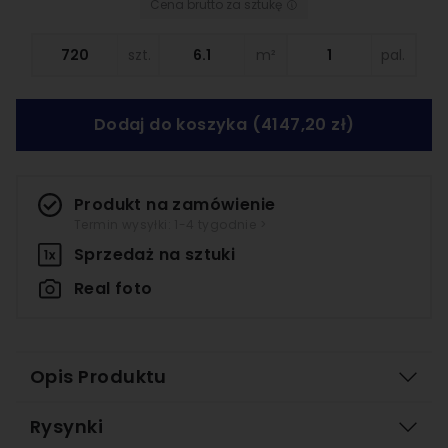
Cena brutto za sztukę
szt.
m²
pal.
Dodaj do koszyka
(4147,20 zł)
Produkt na zamówienie
Termin wysyłki: 1-4 tygodnie >
Sprzedaż na
sztuki
Real foto
Opis Produktu
Rysynki