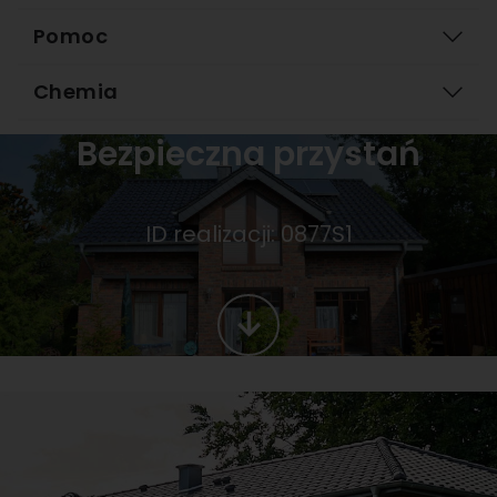
Pomoc
Chemia
Bezpieczna przystań
ID realizacji: 0877S1