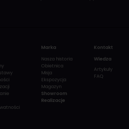
Marka
Kontakt
Nasza historia
Wiedza
my
Obietnica
Artykuły
stawy
Misja
FAQ
ości
Ekspozycja
zacji
Magazyn
anie
Showroom
Realizacje
ywatności