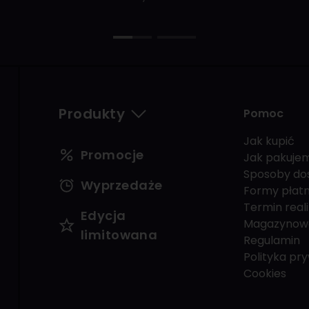
Produkty
Pomoc
Jak kupić
Promocje
Jak pakuje
Sposoby do
Wyprzedaże
Formy płatn
Termin reali
Edycja
Magazynow
limitowana
Regulamin
Polityka pr
Cookies