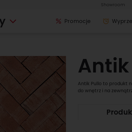
Showroom
y
Promocje
Wyprz
Antik
Antik Pullo to produkt
do wnętrz i na zewnątrz
Produk