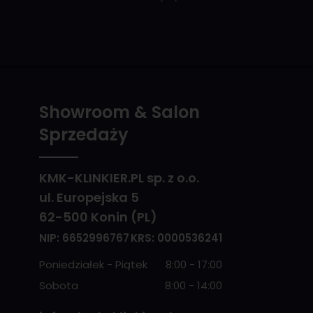
Showroom & Salon
Sprzedaży
KMK-KLINKIER.PL sp. z o.o.
ul. Europejska 5
62-500 Konin (PL)
NIP: 6652996767
KRS: 0000536241
Poniedziałek - Piątek
8:00 - 17:00
Sobota
8:00 - 14:00