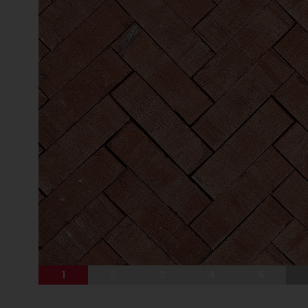
1
2
3
4
5