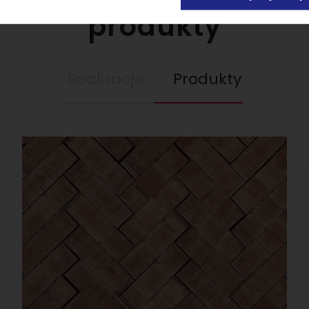
produkty
Realizacje
Produkty