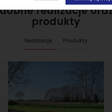
dobne realizacje or
produkty
Realizacje
Produkty