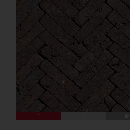
1
2
Fil