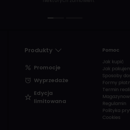
niektórych zamówień.
Produkty
Pomoc
Jak kupić
Promocje
Jak pakuje
Sposoby do
Wyprzedaże
Formy płatn
Termin reali
Edycja
Magazynow
limitowana
Regulamin
Polityka pr
Cookies