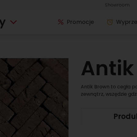
Showroom
y
Promocje
Wyprz
Antik
Antik Brown to cegła po
zewnątrz, wszędzie gdzi
Produ