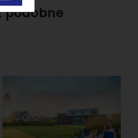
az podobne