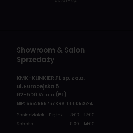
estetykę.
Showroom & Salon
Sprzedaży
KMK-KLINKIER.PL sp. z o.o.
ul. Europejska 5
62-500 Konin (PL)
NIP: 6652996767
KRS: 0000536241
Poniedziałek - Piątek
8:00 - 17:00
Sobota
8:00 - 14:00