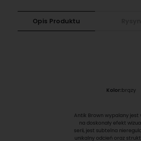
Opis Produktu
Rysyn
Kolor:
brązy
Antik Brown wypalany jest 
na doskonały efekt wizua
serii, jest subtelna niere
unikalny odcień oraz struk