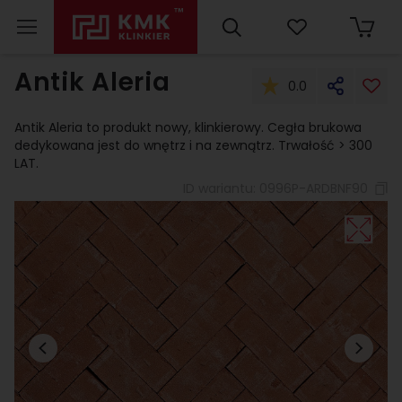
Antik Aleria
0.0
Antik Aleria to produkt nowy, klinkierowy. Cegła brukowa
dedykowana jest do wnętrz i na zewnątrz. Trwałość > 300
LAT.
ID wariantu:
0996P-ARDBNF90