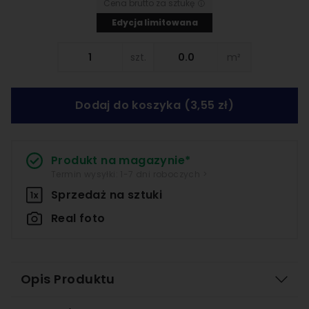
Cena brutto za sztukę
Edycja limitowana
szt.
m²
Dodaj do koszyka
(3,55 zł)
Produkt na magazynie*
Termin wysyłki: 1-7 dni roboczych >
Sprzedaż na
sztuki
Real foto
Opis Produktu