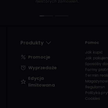
niektórych zamówień.
Produkty
Pomoc
Jak kupić
Promocje
Jak pakuje
Sposoby do
Wyprzedaże
Formy płatn
Termin reali
Edycja
Magazynow
limitowana
Regulamin
Polityka pr
Cookies