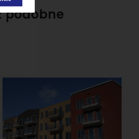
az podobne