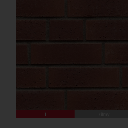
1
Filmy