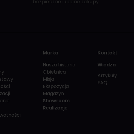
bezpieczne i udane zakupy.
Marka
Kontakt
Nasza historia
Wiedza
my
Obietnica
Artykuły
stawy
Misja
FAQ
ości
Ekspozycja
zacji
Magazyn
anie
Showroom
Realizacje
ywatności