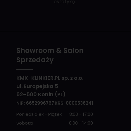
estetykę.
Showroom & Salon
Sprzedaży
KMK-KLINKIER.PL sp. z o.o.
ul. Europejska 5
62-500 Konin (PL)
NIP: 6652996767
KRS: 0000536241
Poniedziałek - Piątek
8:00 - 17:00
Sobota
8:00 - 14:00