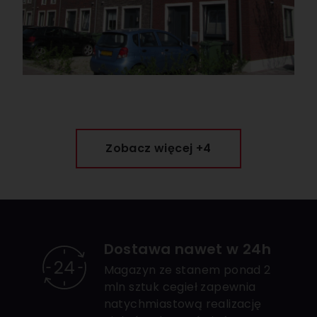
Zobacz więcej +4
Dostawa nawet w 24h
Magazyn ze stanem ponad 2
mln sztuk cegieł zapewnia
natychmiastową realizację