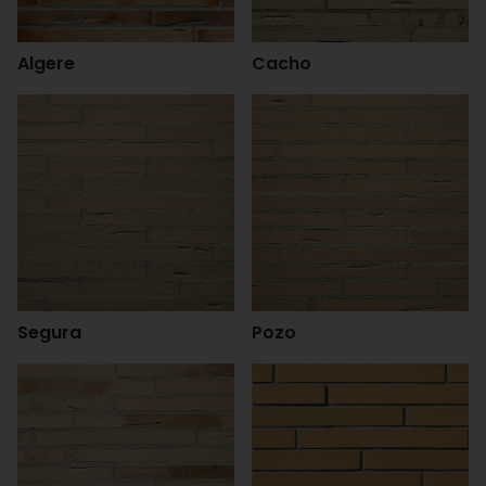
Algere
Cacho
Segura
Pozo