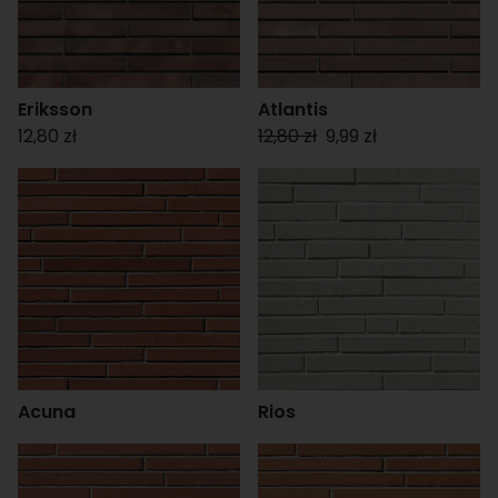
Eriksson
Atlantis
12,80 zł
12,80 zł
9,99 zł
Acuna
Rios