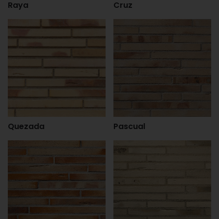
Raya
Cruz
Quezada
Pascual