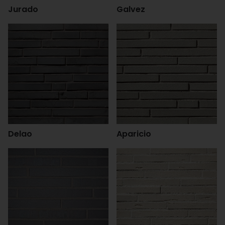
Jurado
Galvez
Delao
Aparicio