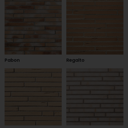
Pabon
Regalto