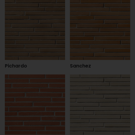
Pichardo
Sanchez