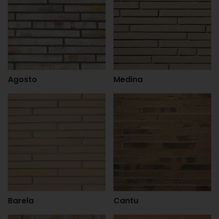
Agosto
Medina
Barela
Cantu