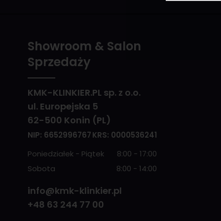
Showroom & Salon
Sprzedaży
KMK-KLINKIER.PL sp. z o.o.
ul. Europejska 5
62-500 Konin (PL)
NIP: 6652996767
KRS: 0000536241
Poniedziałek - Piątek
8:00 - 17:00
Sobota
8:00 - 14:00
info@kmk-klinkier.pl
+48 63 244 77 00