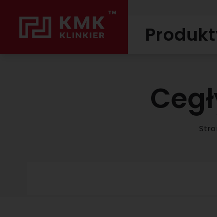
Produkt
Cegł
Stro