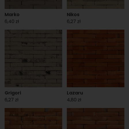
Marko
Nikos
6,40 zł
6,27 zł
Grigori
Lazaru
6,27 zł
4,80 zł