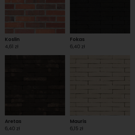
Koslin
Fokas
4,61 zł
6,40 zł
Aretas
Mauris
6,40 zł
6,15 zł