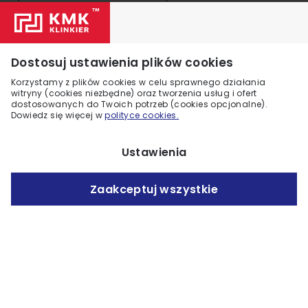
Dostosuj ustawienia plików cookies
Korzystamy z plików cookies w celu sprawnego działania
witryny (cookies niezbędne) oraz tworzenia usług i ofert
dostosowanych do Twoich potrzeb (cookies opcjonalne).
Dowiedz się więcej w
polityce cookies.
Ustawienia
Kalatsis
Arvani
4,80 zł
6,40 zł
Zaakceptuj wszystkie