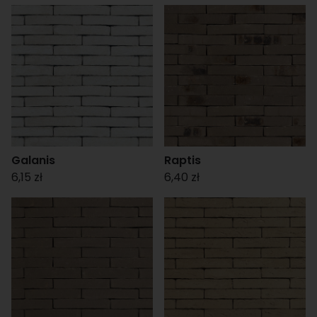
Galanis
Raptis
6,15 zł
6,40 zł