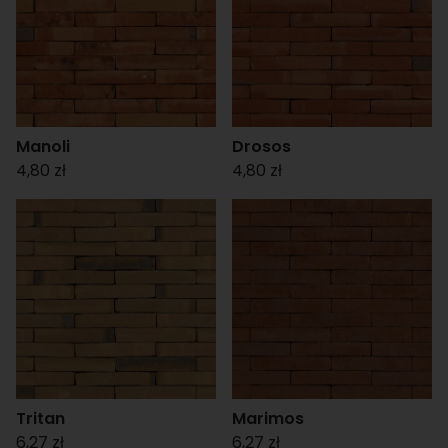
Manoli
Drosos
4,80 zł
4,80 zł
Tritan
Marimos
6,27 zł
6,27 zł