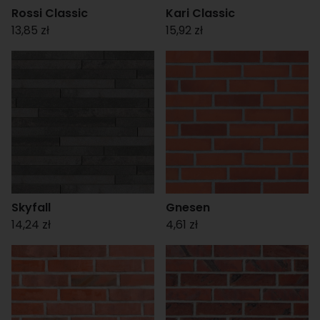
Rossi Classic
Kari Classic
13,85 zł
15,92 zł
Skyfall
Gnesen
14,24 zł
4,61 zł