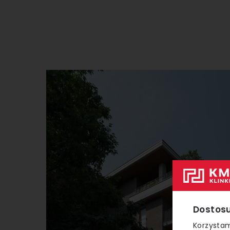
Dostosu
Korzystam