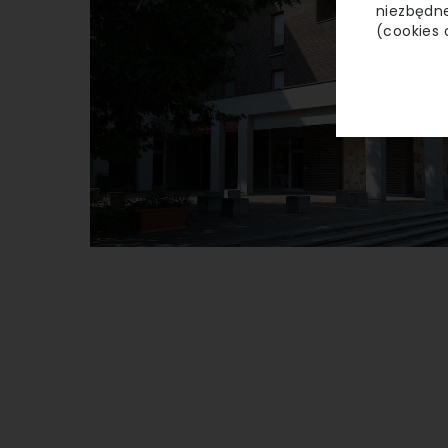
niezbędne
(cookies 