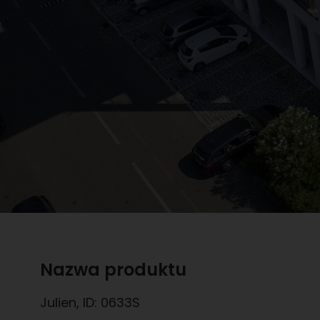
Nazwa produktu
Julien
, ID:
0633S