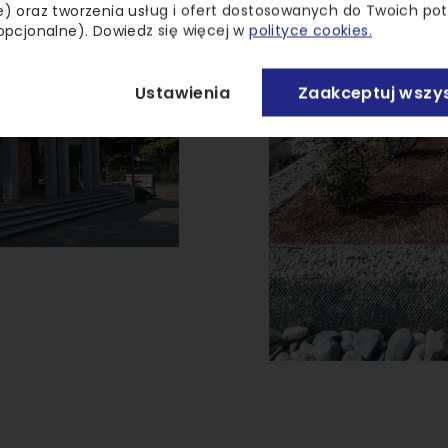
) oraz tworzenia usług i ofert dostosowanych do Twoich po
opcjonalne). Dowiedz się więcej w
polityce cookies.
Ustawienia
Zaakceptuj wszys