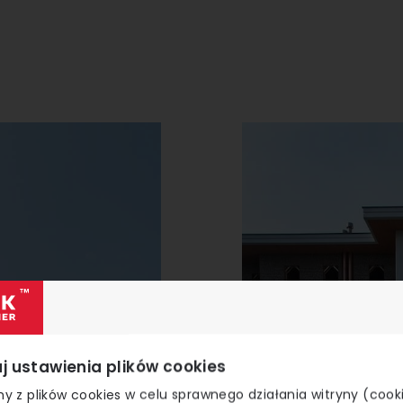
j ustawienia plików cookies
y z plików cookies w celu sprawnego działania witryny (cook