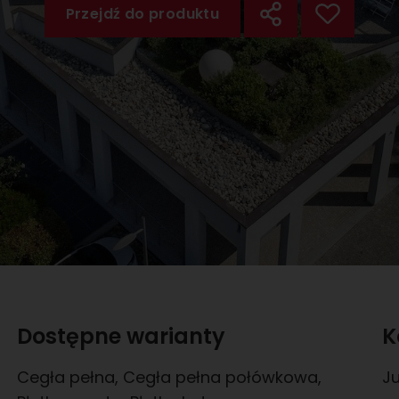
Przejdź do produktu
Dostępne warianty
K
Cegła pełna
,
Cegła pełna połówkowa
,
J