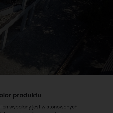
olor produktu
ulien wypalany jest w stonowanych