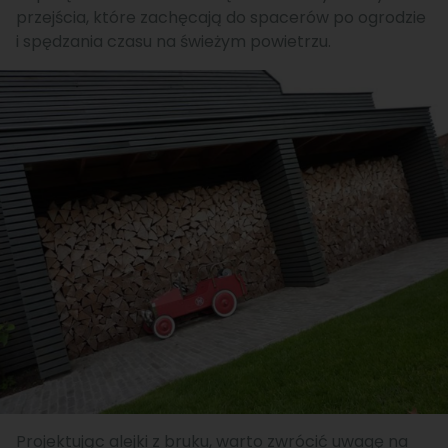
przejścia, które zachęcają do spacerów po ogrodzie
i spędzania czasu na świeżym powietrzu.
Projektując alejki z bruku, warto zwrócić uwagę na