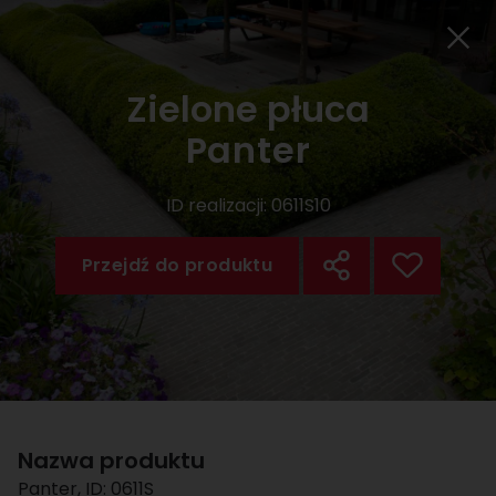
Zielone płuca
Panter
ID realizacji:
0611S10
Przejdź do produktu
Nazwa produktu
Panter
, ID:
0611S