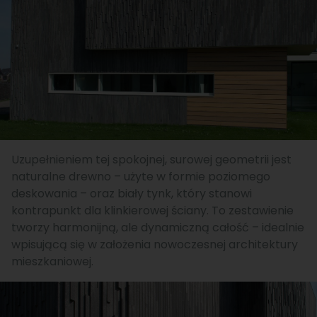
Uzupełnieniem tej spokojnej, surowej geometrii jest
naturalne drewno – użyte w formie poziomego
deskowania – oraz biały tynk, który stanowi
kontrapunkt dla klinkierowej ściany. To zestawienie
tworzy harmonijną, ale dynamiczną całość – idealnie
wpisującą się w założenia nowoczesnej architektury
mieszkaniowej.