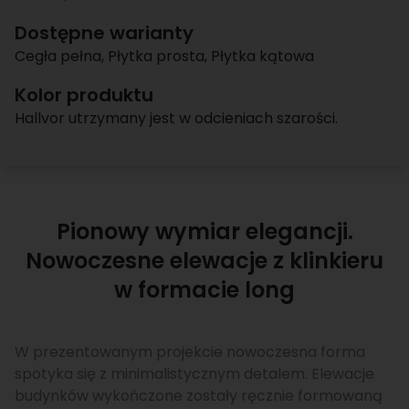
Dostępne warianty
Cegła pełna
,
Płytka prosta
,
Płytka kątowa
Kolor produktu
Hallvor utrzymany jest w odcieniach szarości.
Pionowy wymiar elegancji.
Nowoczesne elewacje z klinkieru
w formacie long
W prezentowanym projekcie nowoczesna forma
spotyka się z minimalistycznym detalem. Elewacje
budynków wykończone zostały ręcznie formowaną