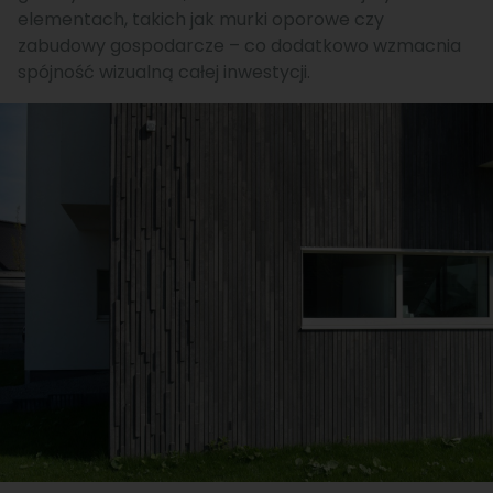
elementach, takich jak murki oporowe czy
zabudowy gospodarcze – co dodatkowo wzmacnia
spójność wizualną całej inwestycji.