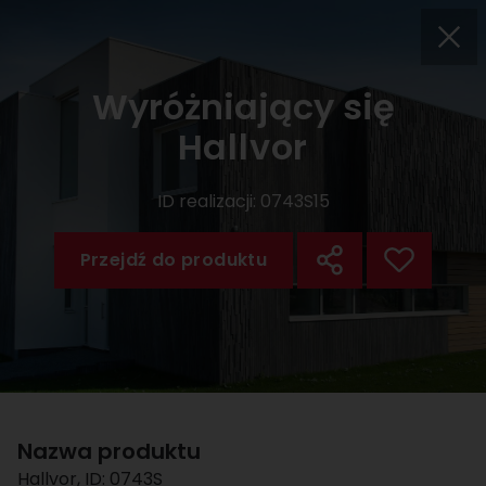
Wyróżniający się
Hallvor
ID realizacji:
0743S15
Przejdź do produktu
Nazwa produktu
Hallvor
, ID:
0743S