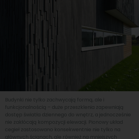
Budynki nie tylko zachwycają formą, ale i
funkcjonalnością – duże przeszklenia zapewniają
dostęp światła dziennego do wnętrz, a jednocześnie
nie zakłócają kompozycji elewacji. Pionowy układ
cegieł zastosowano konsekwentnie nie tylko na
głównych ścianach, ale również na mniejszych