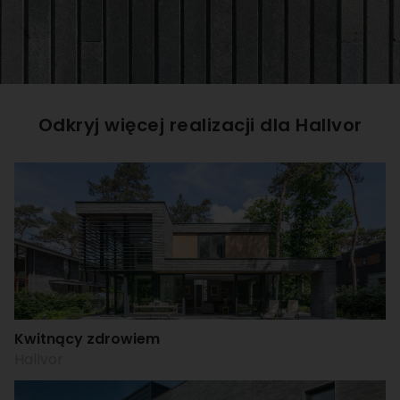
Odkryj więcej realizacji dla
Hallvor
Kwitnący zdrowiem
Hallvor