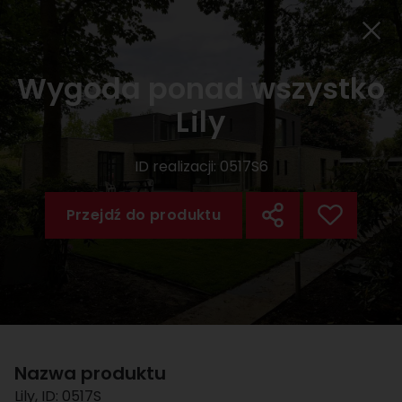
Wygoda ponad wszystko
Lily
ID realizacji:
0517S6
Przejdź do produktu
Nazwa produktu
Lily
, ID:
0517S