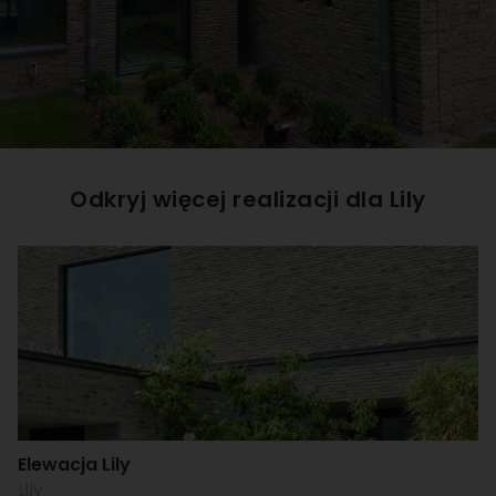
Odkryj więcej realizacji dla
Lily
Elewacja Lily
Lily