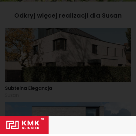
Odkryj więcej realizacji dla
Susan
Subtelna Elegancja
Susan