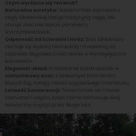
Czym wyróżnia się ten bruk?
Naturalna estetyka:
Nawierzchnia wykonana z
cegły klinkierowej imituje tradycyjną cegłę, ale
oferuje znacznie lepsze parametry
wytrzymałościowe.
Odporność na ścieranie i mróz:
Bruk klinkierowy
cechuje się wysoką twardością i trwałością, co
zapewnia długowieczność nawet w wymagających
warunkach.
Elegancki układ:
Prostokątne kostki ułożone w
nietuzinkowy wzór
, z delikatnym kontrastem
białych fug, nadają całości wyjątkowego charakteru.
Łatwość konserwacji:
Powierzchnia nie chłonie
zabrudzeń i wilgoci, dzięki czemu zachowuje swój
estetyczny wygląd przez długie lata.