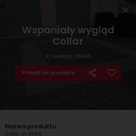
Wspaniały wygląd
Collar
ID realizacji:
0581S5
Przejdź do produktu
Nazwa produktu
Collar
, ID:
0581S