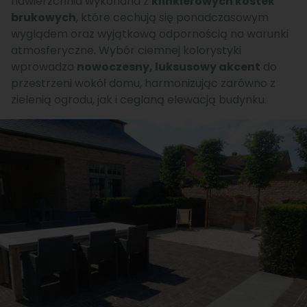
nawierzchnia wykonana z
klinkierowych kostek
brukowych
, które cechują się ponadczasowym
wyglądem oraz wyjątkową odpornością na warunki
atmosferyczne. Wybór ciemnej kolorystyki
wprowadza
nowoczesny, luksusowy akcent
do
przestrzeni wokół domu, harmonizując zarówno z
zielenią ogrodu, jak i ceglaną elewacją budynku.