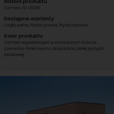
Nazwa produktu
Carmen
, ID:
0525S
Dostępne warianty
Cegła pełna
,
Płytka prosta
,
Płytka kątowa
Kolor produktu
Carmen wypalana jest w stonowanym kolorze
czerwono-fioletowym z dużą ilością białej posypki
piaskowej.