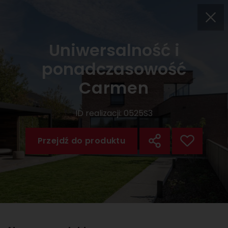
Uniwersalność i
ponadczasowość
Carmen
ID realizacji:
0525S3
Przejdź do produktu