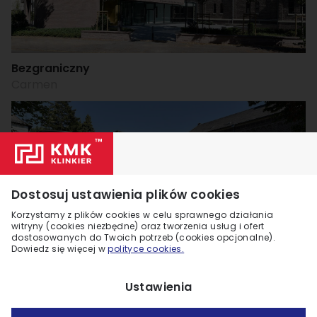
Bezgraniczny
Carmen
Dostosuj ustawienia plików cookies
Korzystamy z plików cookies w celu sprawnego działania
witryny (cookies niezbędne) oraz tworzenia usług i ofert
dostosowanych do Twoich potrzeb (cookies opcjonalne).
Nieprzeciętność
Dowiedz się więcej w
polityce cookies.
Carmen
Ustawienia
Zobacz więcej +8