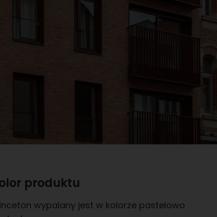
olor produktu
inceton wypalany jest w kolorze pastelowo