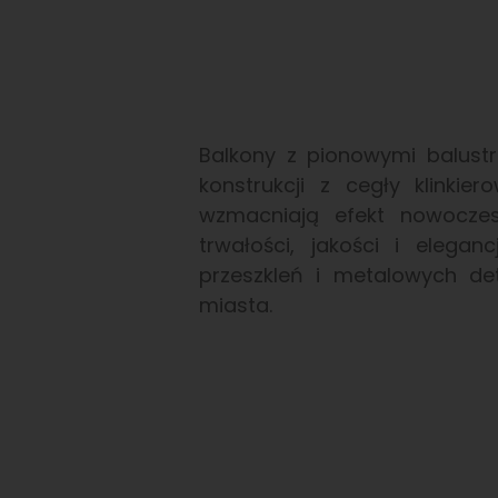
Balkony z pionowymi balustr
konstrukcji z cegły klinki
wzmacniają efekt nowoczesn
trwałości, jakości i elegan
przeszkleń i metalowych de
miasta.