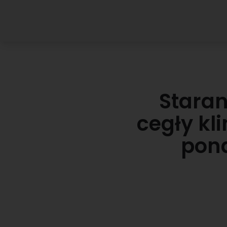
Stara
cegły kl
pona