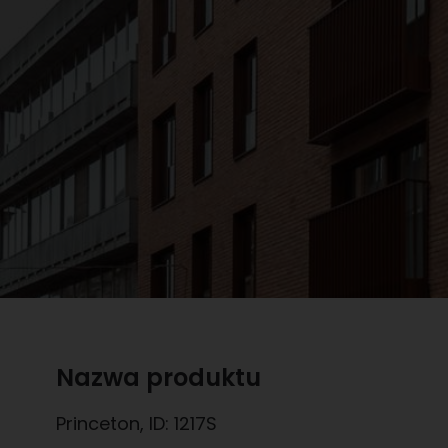
Nazwa produktu
Princeton
, ID:
1217S