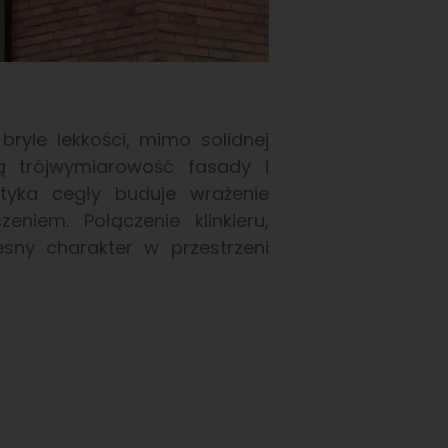
ryle lekkości, mimo solidnej
ją trójwymiarowość fasady i
styka cegły buduje wrażenie
eniem. Połączenie klinkieru,
sny charakter w przestrzeni