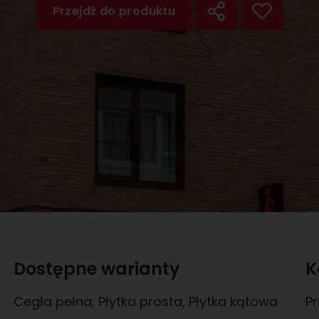
Przejdź do produktu
Dostępne warianty
K
Cegła pełna
,
Płytka prosta
,
Płytka kątowa
Pr