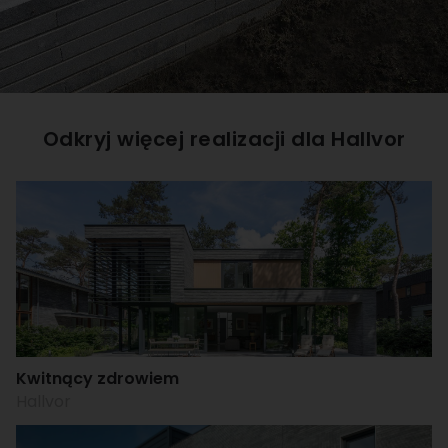
Odkryj więcej realizacji dla
Hallvor
Kwitnący zdrowiem
Hallvor