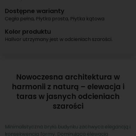
Dostępne warianty
Cegła pełna
,
Płytka prosta
,
Płytka kątowa
Kolor produktu
Hallvor utrzymany jest w odcieniach szarości.
Nowoczesna architektura w
harmonii z naturą – elewacja i
taras w jasnych odcieniach
szarości
Minimalistyczna bryła budynku zachwyca elegancją i
konsekwencją formy. Dominująca elewacja