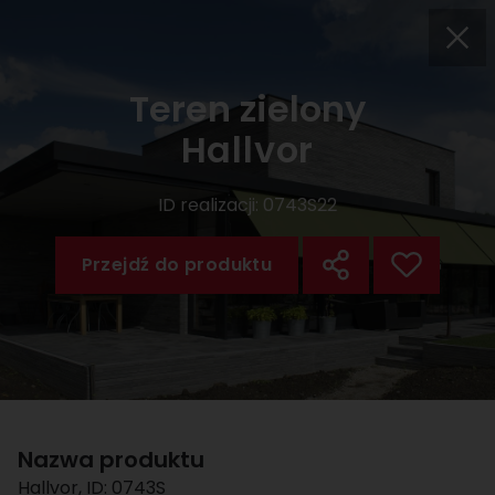
Teren zielony
Hallvor
ID realizacji:
0743S22
Przejdź do produktu
Nazwa produktu
Hallvor
, ID:
0743S