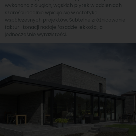
wykonana z długich, wąskich płytek w odcieniach
szarości idealnie wpisuje się w estetykę
współczesnych projektów. Subtelne zróżnicowanie
faktur i tonacji nadaje fasadzie lekkości, a
jednocześnie wyrazistości.