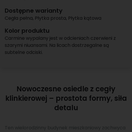
Dostępne warianty
Cegła pełna
,
Płytka prosta
,
Płytka kątowa
Kolor produktu
Carmine wypalany jest w odcieniach czerwieni z
szarymi niuansami. Na licach dostrzegalne są
subtelne odciski.
Nowoczesne osiedle z cegły
klinkierowej – prostota formy, siła
detalu
Ten wielorodzinny budynek mieszkaniowy zachwyca