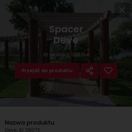
Spacer
Deve
ID realizacji:
0607S4
Przejdź do produktu
Nazwa produktu
Deve
, ID:
0607S