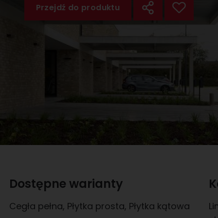
Przejdź do produktu
Dostępne warianty
K
Cegła pełna
,
Płytka prosta
,
Płytka kątowa
L