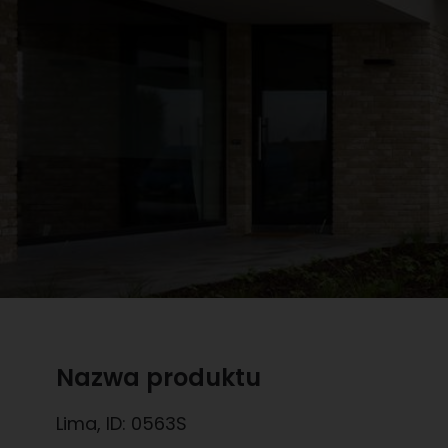
Nazwa produktu
Lima
, ID:
0563S