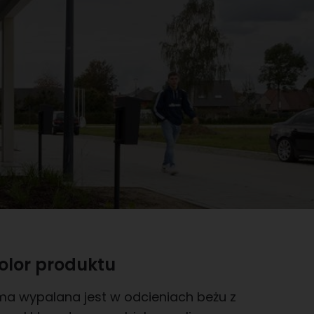
olor produktu
ima wypalana jest w odcieniach beżu z