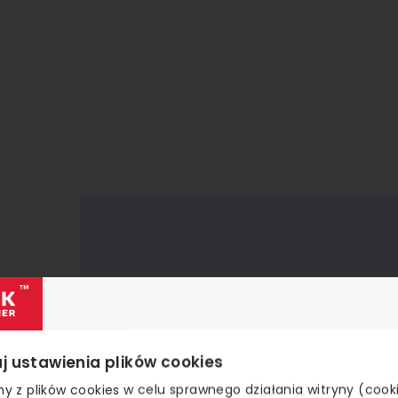
j ustawienia plików cookies
y z plików cookies w celu sprawnego działania witryny (cook