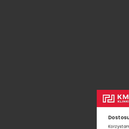
Dostosu
Korzystam