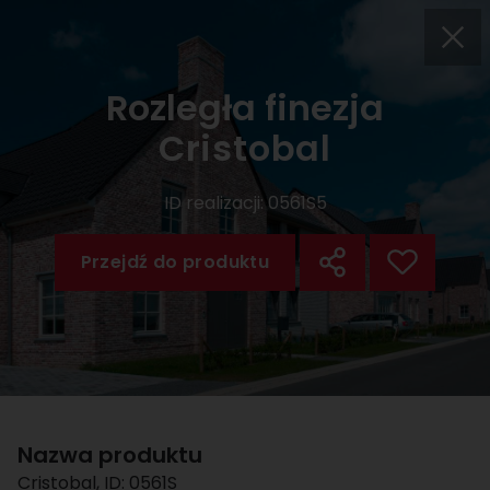
Rozległa finezja
Cristobal
ID realizacji:
0561S5
Przejdź do produktu
Nazwa produktu
Cristobal
, ID:
0561S