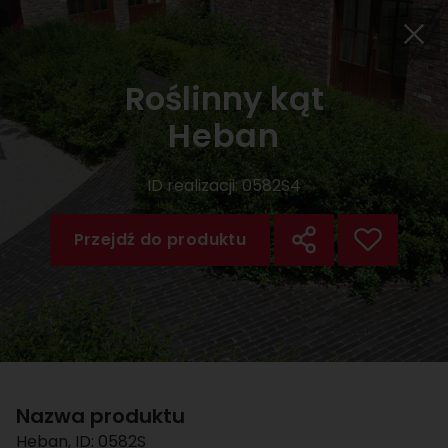
Roślinny kąt
Heban
ID realizacji:
0582S4
Przejdź do produktu
Nazwa produktu
Heban
, ID:
0582S