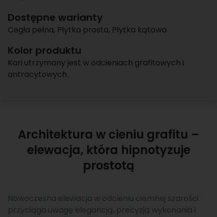
Dostępne warianty
Cegła pełna
,
Płytka prosta
,
Płytka kątowa
Kolor produktu
Kari utrzymany jest w odcieniach grafitowych i
antracytowych.
Architektura w cieniu grafitu –
elewacja, która hipnotyzuje
prostotą
Nowoczesna elewacja w odcieniu ciemnej szarości
przyciąga uwagę elegancją, precyzją wykonania i