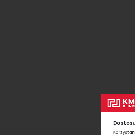
Dostosu
Korzystam