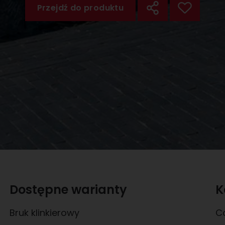
Przejdź do produktu
Dostępne warianty
K
Bruk klinkierowy
C