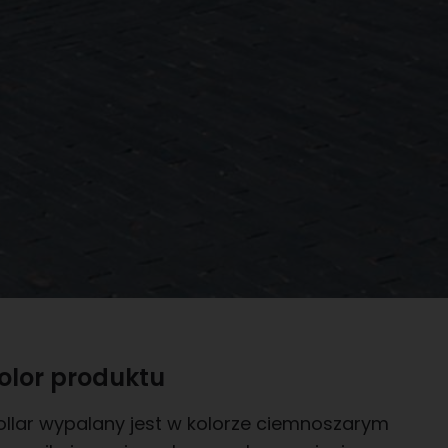
olor produktu
ollar wypalany jest w kolorze ciemnoszarym