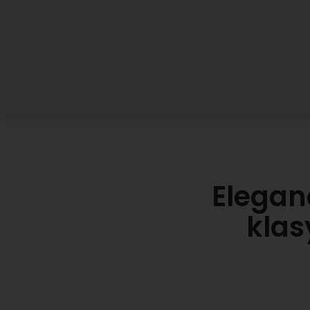
Elegan
klas