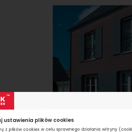
j ustawienia plików cookies
y z plików cookies w celu sprawnego działania witryny (cook