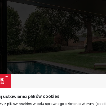
j ustawienia plików cookies
y z plików cookies w celu sprawnego działania witryny (cook