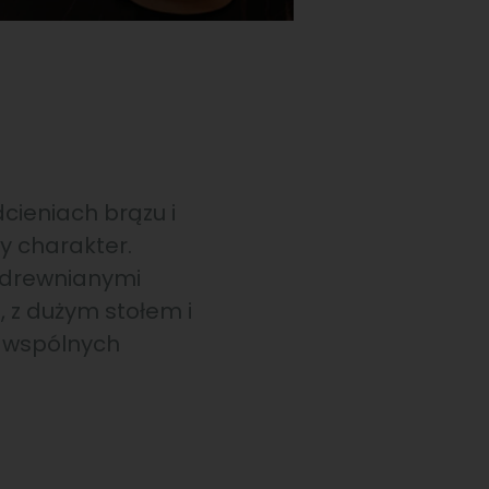
cieniach brązu i
y charakter.
 drewnianymi
, z dużym stołem i
, wspólnych