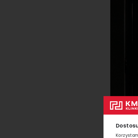
Dostosu
Korzystam