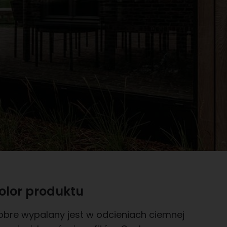
olor produktu
obre wypalany jest w odcieniach ciemnej