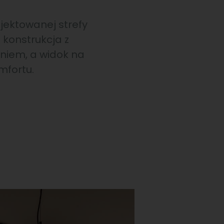
jektowanej strefy
 konstrukcja z
niem, a widok na
mfortu.