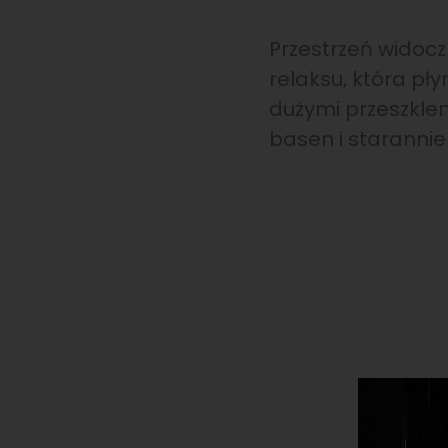
Przestrzeń widocz
relaksu, która pł
dużymi przeszkle
basen i starannie 