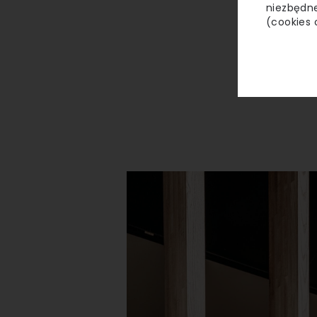
niezbędne
(cookies 