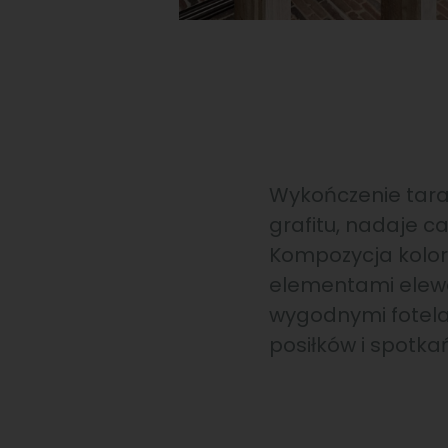
Wykończenie taras
grafitu, nadaje c
Kompozycja kolor
elementami elewac
wygodnymi fotela
posiłków i spotka