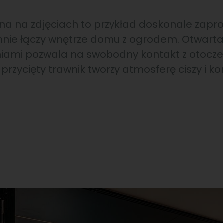
na na zdjęciach to przykład doskonale zapro
ynnie łączy wnętrze domu z ogrodem. Otwarta
niami pozwala na swobodny kontakt z otocze
przycięty trawnik tworzy atmosferę ciszy i ko