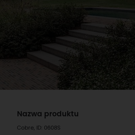
Nazwa produktu
Cobre
, ID:
0608S