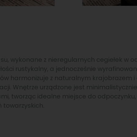
u, wykonane z nieregularnych cegiełek w od
ałości rustykalny, a jednocześnie wyrafinowan
ów harmonizuje z naturalnym krajobrazem i
ji. Wnętrze urządzone jest minimalistycznie
mi, tworząc idealne miejsce do odpoczynku
ń towarzyskich.