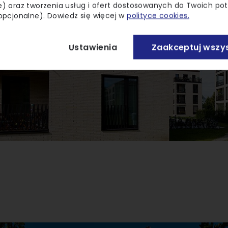
) oraz tworzenia usług i ofert dostosowanych do Twoich po
opcjonalne). Dowiedz się więcej w
polityce cookies.
Ustawienia
Zaakceptuj wszys