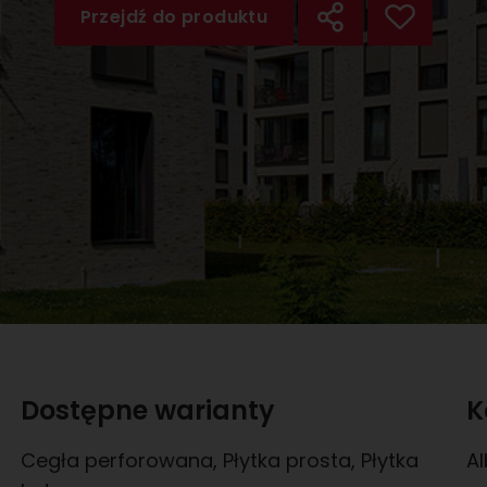
Przejdź do produktu
Dostępne warianty
K
Cegła perforowana
,
Płytka prosta
,
Płytka
A