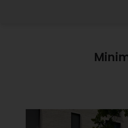
Minim