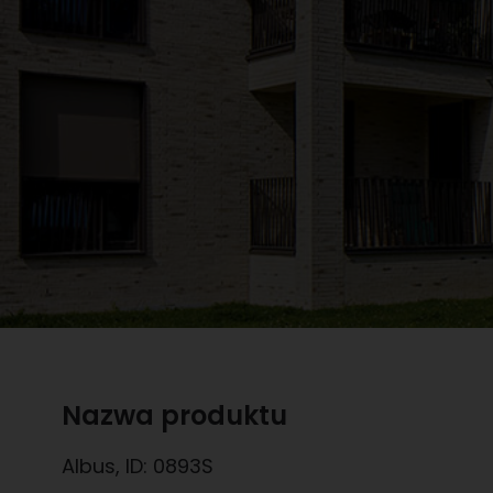
Nazwa produktu
Albus
, ID:
0893S