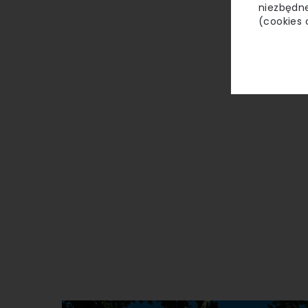
niezbędne
(cookies 