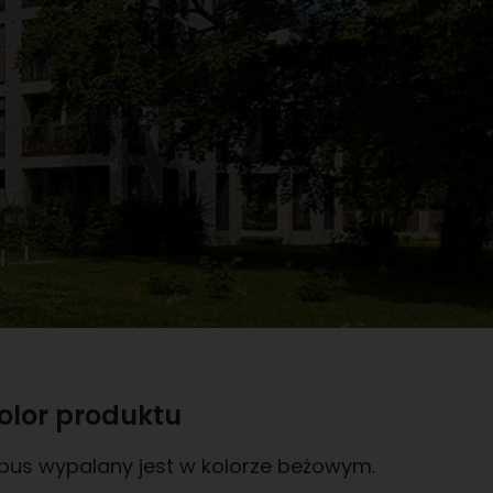
olor produktu
lbus wypalany jest w kolorze beżowym.