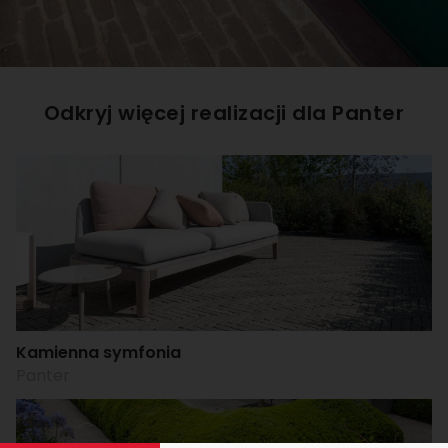
Odkryj więcej realizacji dla
Panter
Kamienna symfonia
Panter