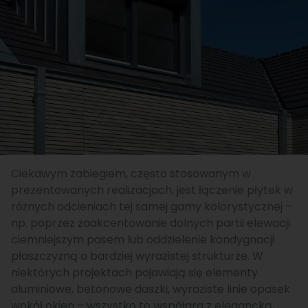
Ciekawym zabiegiem, często stosowanym w
prezentowanych realizacjach, jest łączenie płytek w
różnych odcieniach tej samej gamy kolorystycznej –
np. poprzez zaakcentowanie dolnych partii elewacji
ciemniejszym pasem lub oddzielenie kondygnacji
płaszczyzną o bardziej wyrazistej strukturze. W
niektórych projektach pojawiają się elementy
aluminiowe, betonowe daszki, wyraziste linie opasek
wokół okien – wszystko to współgra z elegancką,