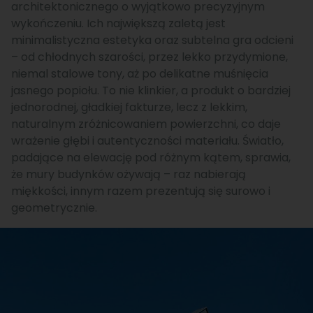
architektonicznego o wyjątkowo precyzyjnym
wykończeniu. Ich największą zaletą jest
minimalistyczna estetyka oraz subtelna gra odcieni
– od chłodnych szarości, przez lekko przydymione,
niemal stalowe tony, aż po delikatne muśnięcia
jasnego popiołu. To nie klinkier, a produkt o bardziej
jednorodnej, gładkiej fakturze, lecz z lekkim,
naturalnym zróżnicowaniem powierzchni, co daje
wrażenie głębi i autentyczności materiału. Światło,
padające na elewację pod różnym kątem, sprawia,
że mury budynków ożywają – raz nabierają
miękkości, innym razem prezentują się surowo i
geometrycznie.