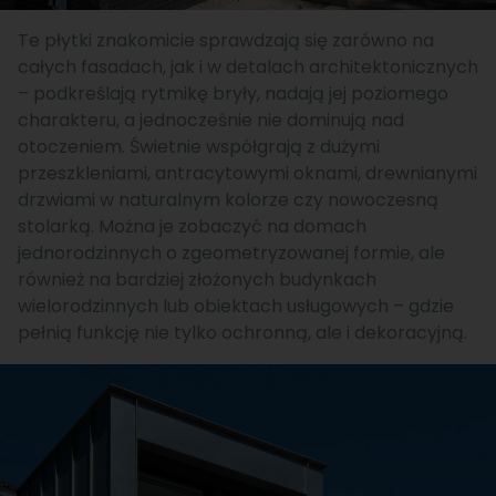
Te płytki znakomicie sprawdzają się zarówno na
całych fasadach, jak i w detalach architektonicznych
– podkreślają rytmikę bryły, nadają jej poziomego
charakteru, a jednocześnie nie dominują nad
otoczeniem. Świetnie współgrają z dużymi
przeszkleniami, antracytowymi oknami, drewnianymi
drzwiami w naturalnym kolorze czy nowoczesną
stolarką. Można je zobaczyć na domach
jednorodzinnych o zgeometryzowanej formie, ale
również na bardziej złożonych budynkach
wielorodzinnych lub obiektach usługowych – gdzie
pełnią funkcję nie tylko ochronną, ale i dekoracyjną.