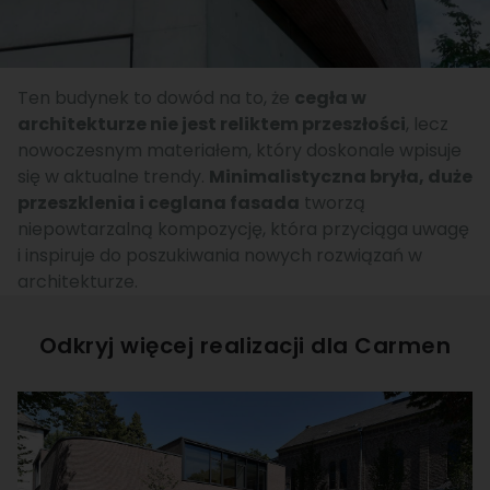
Ten budynek to dowód na to, że
cegła w
architekturze nie jest reliktem przeszłości
, lecz
nowoczesnym materiałem, który doskonale wpisuje
się w aktualne trendy.
Minimalistyczna bryła, duże
przeszklenia i ceglana fasada
tworzą
niepowtarzalną kompozycję, która przyciąga uwagę
i inspiruje do poszukiwania nowych rozwiązań w
architekturze.
Odkryj więcej realizacji dla
Carmen