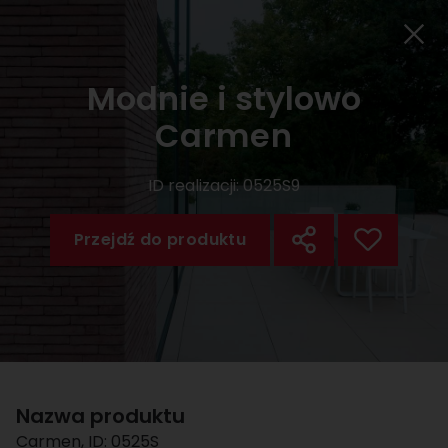
Modnie i stylowo
Carmen
ID realizacji:
0525S9
Przejdź do produktu
Nazwa produktu
Carmen
, ID:
0525S