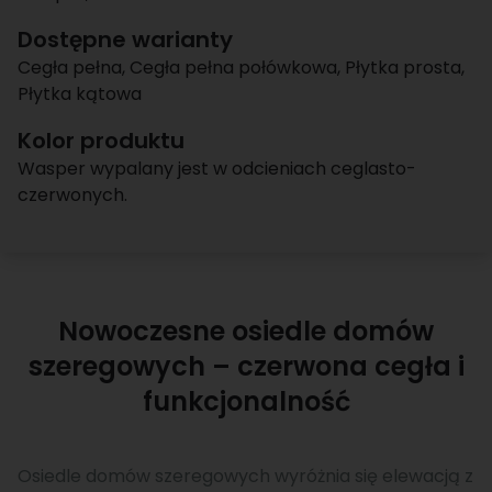
Dostępne warianty
Cegła pełna
,
Cegła pełna połówkowa
,
Płytka prosta
,
Płytka kątowa
Kolor produktu
Wasper wypalany jest w odcieniach ceglasto-
czerwonych.
Nowoczesne osiedle domów
szeregowych – czerwona cegła i
funkcjonalność
Osiedle domów szeregowych wyróżnia się elewacją z