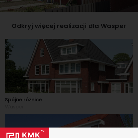
Odkryj więcej realizacji dla
Wasper
Spójne różnice
Wasper