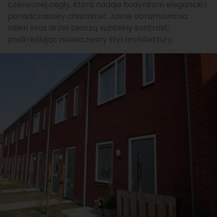
czerwonej cegły, która nadaje budynkom elegancki i
ponadczasowy charakter. Jasne obramowania
okien oraz drzwi tworzą subtelny kontrast,
podkreślając nowoczesny styl architektury.