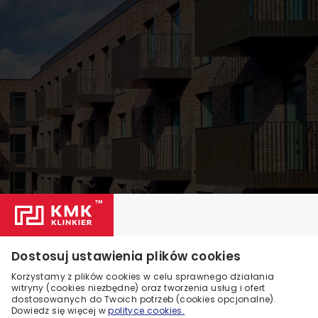
Dostosuj ustawienia plików cookies
Korzystamy z plików cookies w celu sprawnego działania
witryny (cookies niezbędne) oraz tworzenia usług i ofert
dostosowanych do Twoich potrzeb (cookies opcjonalne).
Dowiedz się więcej w
polityce cookies.