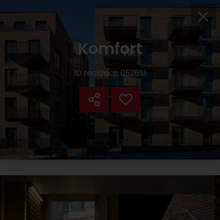
Komfort
ID realizacji:
0526S1