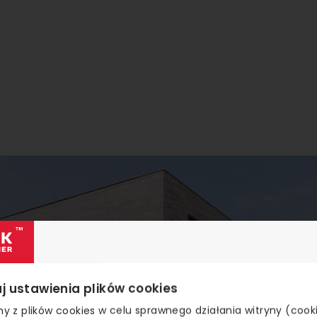
j ustawienia plików cookies
y z plików cookies w celu sprawnego działania witryny (cook