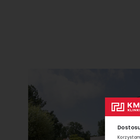
Dostosu
Korzystam