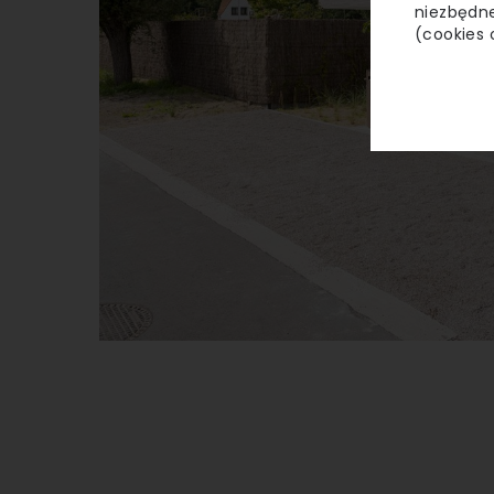
niezbędne
(cookies 