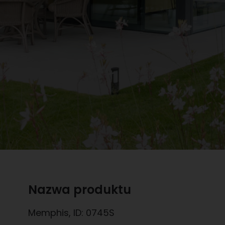
Nazwa produktu
Memphis
, ID:
0745S