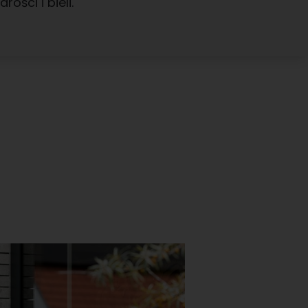
arości i bieli.