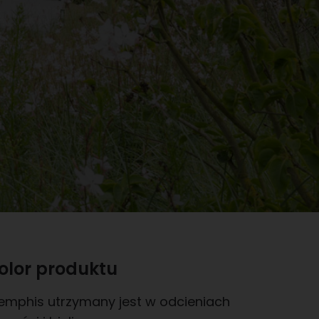
olor produktu
emphis utrzymany jest w odcieniach